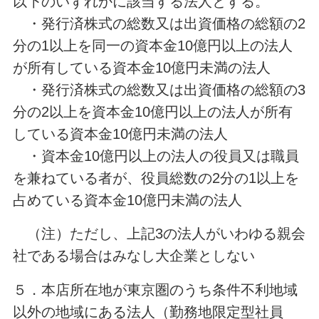
以下のいずれかに該当する法人とする。
・発行済株式の総数又は出資価格の総額の2
分の1以上を同一の資本金10億円以上の法人
が所有している資本金10億円未満の法人
・発行済株式の総数又は出資価格の総額の3
分の2以上を資本金10億円以上の法人が所有
している資本金10億円未満の法人
・資本金10億円以上の法人の役員又は職員
を兼ねている者が、役員総数の2分の1以上を
占めている資本金10億円未満の法人
（注）ただし、上記3の法人がいわゆる親会
社である場合はみなし大企業としない
５．本店所在地が東京圏のうち条件不利地域
以外の地域にある法人（勤務地限定型社員