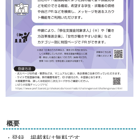
概要
・登録、掲載料は無料です。