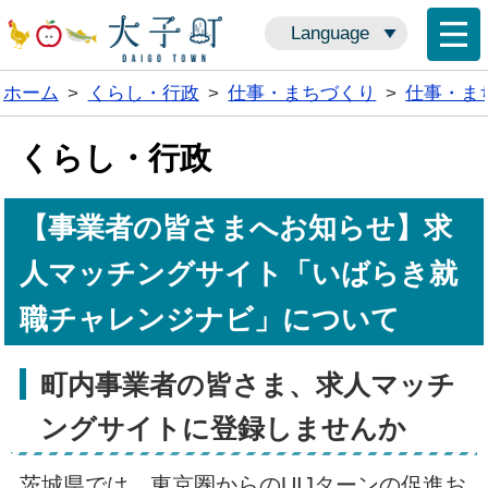
Language
ホーム
>
くらし・行政
>
仕事・まちづくり
>
仕事・ま
くらし・行政
【事業者の皆さまへお知らせ】求
人マッチングサイト「いばらき就
職チャレンジナビ」について
町内事業者の皆さま、求人マッチ
ングサイトに登録しませんか
茨城県では、東京圏からのUIJターンの促進お