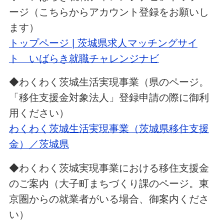
ージ（こちらからアカウント登録をお願いし
ます）
トップページ | 茨城県求人マッチングサイ
ト いばらき就職チャレンジナビ
◆わくわく茨城生活実現事業（県のページ。
「移住支援金対象法人」登録申請の際に御利
用ください）
わくわく茨城生活実現事業（茨城県移住支援
金）／茨城県
◆わくわく茨城実現事業における移住支援金
のご案内（大子町まちづくり課のページ。東
京圏からの就業者がいる場合、御案内くださ
い）