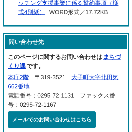
ッチング支援事業に係る誓約事項（様
式4別紙）
WORD形式／17.72KB
問い合わせ先
このページに関するお問い合わせは
まちづ
くり課
です。
本庁2階
〒319-3521
大子町大字北田気
662番地
電話番号：0295-72-1131 ファックス番
号：0295-72-1167
メールでのお問い合わせはこちら