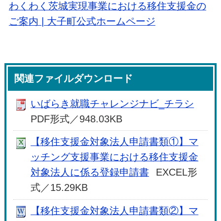
わくわく茨城実現事業における移住支援金の
ご案内 | 大子町公式ホームページ
関連ファイルダウンロード
いばらき就職チャレンジナビ_チラシ
PDF形式／948.03KB
【移住支援金対象法人申請書類①】マ
ッチング支援事業における移住支援金
対象法人に係る登録申請書
EXCEL形
式／15.29KB
【移住支援金対象法人申請書類②】マ