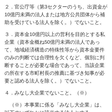
２．官公庁等（第3セクターのうち、出資金が
10億円未満の法人または地方公共団体から補
助を受けている法人を除く。）でないこと。
３．資本金10億円以上の営利を目的とする私
企業（資本金概ね50億円未満の法人であっ
て、地域経済構造の特殊性等から資本金要件
のみの判断では合理性を欠くなど、個別に判
断することが必要な場合であって、当該企業
の所在する市町村長の推薦に基づき知事が必
要と認める法人を除く。）でないこと。
４．みなし大企業でないこと。（※）
（※）本事業に係る「みなし大企業」は、