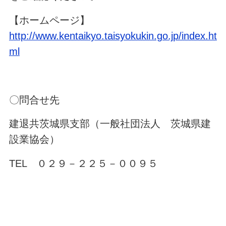
【ホームページ】
http://www.kentaikyo.taisyokukin.go.jp/index.ht
ml
〇問合せ先
建退共茨城県支部（一般社団法人 茨城県建
設業協会）
TEL ０２９－２２５－００９５