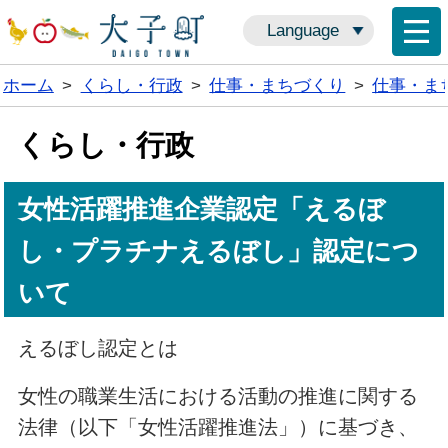
Language
ホーム
>
くらし・行政
>
仕事・まちづくり
>
仕事・ま
くらし・行政
女性活躍推進企業認定「えるぼ
し・プラチナえるぼし」認定につ
いて
えるぼし認定とは
女性の職業生活における活動の推進に関する
法律（以下「女性活躍推進法」）に基づき、