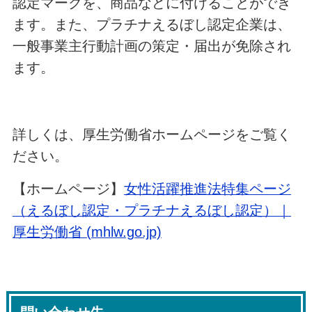
認定マークを、商品などに付けることができ
ます。また、プラチナえるぼし認定企業は、
一般事業主行動計画の策定・届出が免除され
ます。
詳しくは、厚生労働省ホームページをご覧く
ださい。
【ホームページ】
女性活躍推進法特集ページ
（えるぼし認定・プラチナえるぼし認定）｜
厚生労働省 (mhlw.go.jp)