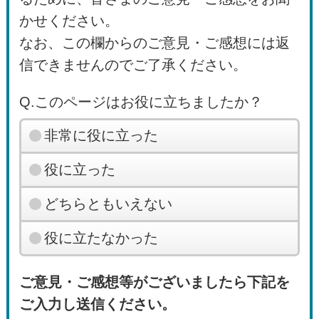
かせください。
なお、この欄からのご意見・ご感想には返
信できませんのでご了承ください。
Q.このページはお役に立ちましたか？
非常に役に立った
役に立った
どちらともいえない
役に立たなかった
ご意見・ご感想等がございましたら下記を
ご入力し送信ください。