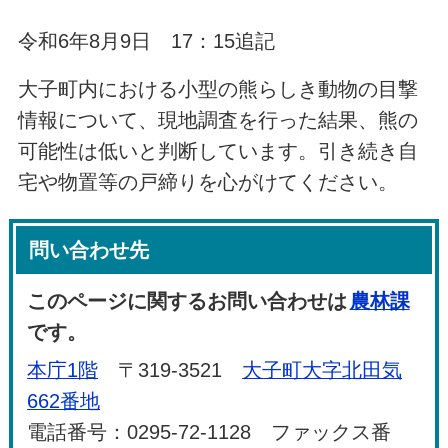
令和6年8月9日 17：15追記
大子町内における小型の熊らしき動物の目撃
情報について、現地調査を行った結果、熊の
可能性は低いと判断しています。引き続き自
宅や物置等の戸締りを心がけてください。
問い合わせ先
このページに関するお問い合わせは
農林課
です。
本庁1階
〒319-3521
大子町大字北田気
662番地
電話番号：0295-72-1128 ファックス番