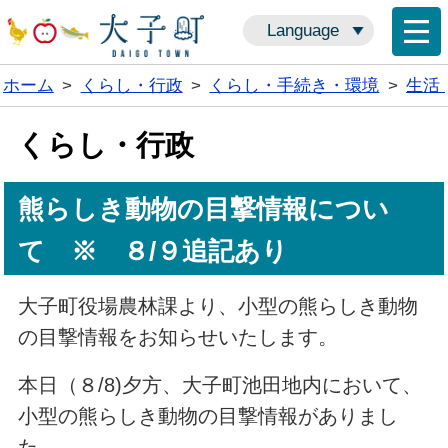
Language
ホーム
>
くらし・行政
>
くらし・手続き・環境
>
生活
くらし・行政
熊らしき動物の目撃情報につい
て ※ ８/９追記あり
大子町役場農林課より、小型の熊らしき動物
の目撃情報をお知らせいたします。
本日（８/8)夕方、大子町池田地内において、
小型の熊らしき動物の目撃情報がありまし
た。