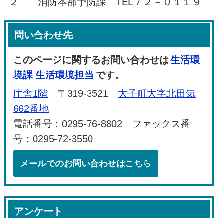
２ 消防本部予防課 TEL７２－０１１９
問い合わせ先
このページに関するお問い合わせは
生活環
境課 生活環境担当
です。
庁舎1階
〒319-3521
大子町大字北田気
662番地
電話番号：0295-76-8802 ファックス番
号：0295-72-3550
メールでのお問い合わせはこちら
アンケート