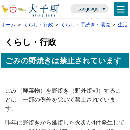
Language
ホーム
>
くらし・行政
>
くらし・手続き・環境
>
生活
くらし・行政
ごみの野焼きは禁止されています
ごみ（廃棄物）を野焼き（野外焼却）するこ
とは、一部の例外を除いて禁止されていま
す。
昨年は野焼きから延焼した火災が4件発生して