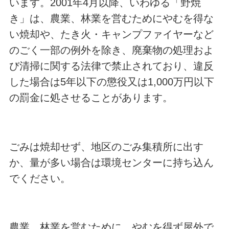
います。2001年4月以降、いわゆる「野焼
き」は、農業、林業を営むためにやむを得な
い焼却や、たき火・キャンプファイヤーなど
のごく一部の例外を除き、廃棄物の処理およ
び清掃に関する法律で禁止されており、違反
した場合は5年以下の懲役又は1,000万円以下
の罰金に処させることがあります。
ごみは焼却せず、地区のごみ集積所に出す
か、量が多い場合は環境センターに持ち込ん
でください。
農業、林業を営むために、やむを得ず屋外で