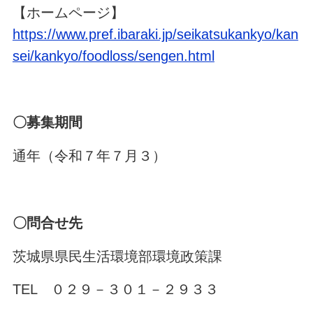
【ホームページ】
https://www.pref.ibaraki.jp/seikatsukankyo/kan
sei/kankyo/foodloss/sengen.html
〇募集期間
通年（令和７年７月３）
〇問合せ先
茨城県県民生活環境部環境政策課
TEL ０２９－３０１－２９３３