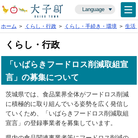
Language
ホーム
>
くらし・行政
>
くらし・手続き・環境
>
生活
くらし・行政
「いばらきフードロス削減取組宣
言」の募集について
茨城県では、食品業界全体がフードロス削減
に積極的に取り組んでいる姿勢を広く発信し
ていくため、「いばらきフードロス削減取組
宣言」の登録事業者を募集しています。
県内の食品関連事業者等にフードロス削減の