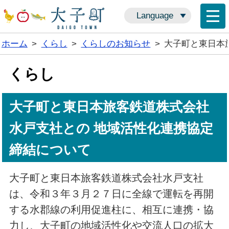
Language
ホーム
>
くらし
>
くらしのお知らせ
>
大子町と東日本
くらし
大子町と東日本旅客鉄道株式会社
水戸支社との 地域活性化連携協定
締結について
大子町と東日本旅客鉄道株式会社水戸支社
は、令和３年３月２７日に全線で運転を再開
する水郡線の利用促進柱に、相互に連携・協
力し、大子町の地域活性化や交流人口の拡大