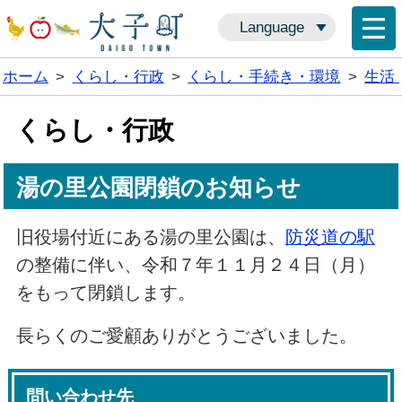
Language
ホーム
>
くらし・行政
>
くらし・手続き・環境
>
生活
くらし・行政
湯の里公園閉鎖のお知らせ
旧役場付近にある湯の里公園は、
防災道の駅
の整備に伴い、令和７年１１月２４日（月）
をもって閉鎖します。
長らくのご愛顧ありがとうございました。
問い合わせ先