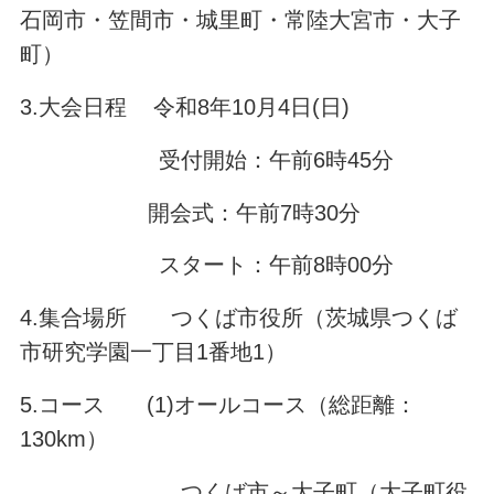
石岡市・笠間市・城里町・常陸大宮市・大子
町）
3.大会日程 令和8年10月4日(日)
受付開始：午前6時45分
開会式：午前7時30分
スタート：午前8時00分
4.集合場所 つくば市役所（茨城県つくば
市研究学園一丁目1番地1）
5.コース (1)オールコース（総距離：
130km）
つくば市～大子町（大子町役