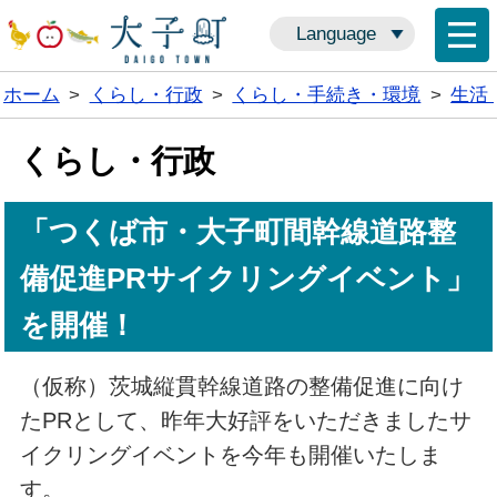
Language
ホーム
>
くらし・行政
>
くらし・手続き・環境
>
生活
くらし・行政
「つくば市・大子町間幹線道路整
備促進PRサイクリングイベント」
を開催！
（仮称）茨城縦貫幹線道路の整備促進に向け
たPRとして、昨年大好評をいただきましたサ
イクリングイベントを今年も開催いたしま
す。