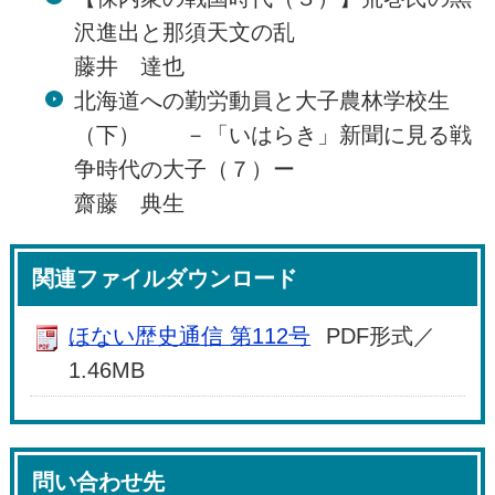
沢進出と那須天文の乱
藤井 達也
北海道への勤労動員と大子農林学校生
（下） －「いはらき」新聞に見る戦
争時代の大子（７）ー
齋藤 典生
関連ファイルダウンロード
ほない歴史通信 第112号
PDF形式／
1.46MB
問い合わせ先