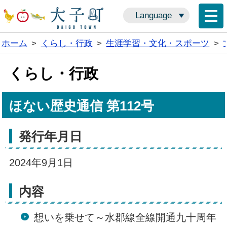
Language
ホーム
>
くらし・行政
>
生涯学習・文化・スポーツ
>
くらし・行政
ほない歴史通信 第112号
発行年月日
2024年9月1日
内容
想いを乗せて～水郡線全線開通九十周年