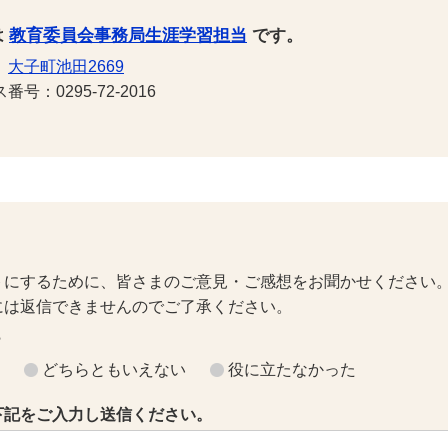
は
教育委員会事務局生涯学習担当
です。
1
大子町池田2669
号：0295-72-2016
トにするために、皆さまのご意見・ご感想をお聞かせください
には返信できませんのでご了承ください。
？
どちらともいえない
役に立たなかった
下記をご入力し送信ください。