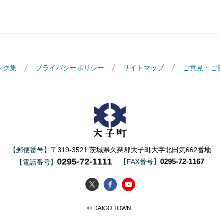
ンク集
プライバシーポリシー
サイトマップ
ご意見・ご
大子町
【郵便番号】
〒319-3521 茨城県久慈郡大子町大字北田気662番地
0295-72-1111
0295-72-1167
【FAX番号】
【電話番号】
大子町Twitter
大子町Facebook
大子町YouTube
© DAIGO TOWN.