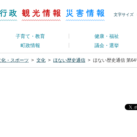
ージ くらし・行政
くらし・行政
観光情報
災害情報
文字サイズ
子育て・教育
健康・福祉
町政情報
議会・選挙
文化・スポーツ
>
文化
>
ほない歴史通信
>
ほない歴史通信 第64