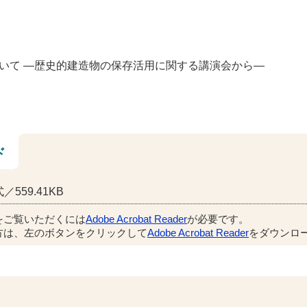
いて ―歴史的建造物の保存活用に関する講演会から―
ド
／559.41KB
をご覧いただくには
Adobe Acrobat Reader
が必要です。
方は、左のボタンをクリックして
Adobe Acrobat Reader
をダウンロー