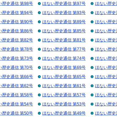
い歴史通信 第98号
ほない歴史通信 第97号
ほない歴史通
い歴史通信 第94号
ほない歴史通信 第93号
ほない歴史通
い歴史通信 第90号
ほない歴史通信 第89号
ほない歴史通
い歴史通信 第86号
ほない歴史通信 第85号
ほない歴史通
い歴史通信 第82号
ほない歴史通信 第81号
ほない歴史通
い歴史通信 第78号
ほない歴史通信 第77号
ほない歴史通
い歴史通信 第73号
ほない歴史通信 第74号
ほない歴史通
い歴史通信 第70号
ほない歴史通信 第69号
ほない歴史通
い歴史通信 第66号
ほない歴史通信 第65号
ほない歴史通
い歴史通信 第62号
ほない歴史通信 第61号
ほない歴史通
い歴史通信 第58号
ほない歴史通信 第57号
ほない歴史通
い歴史通信 第54号
ほない歴史通信 第53号
ほない歴史通
い歴史通信 第50号
ほない歴史通信 第49号
ほない歴史通