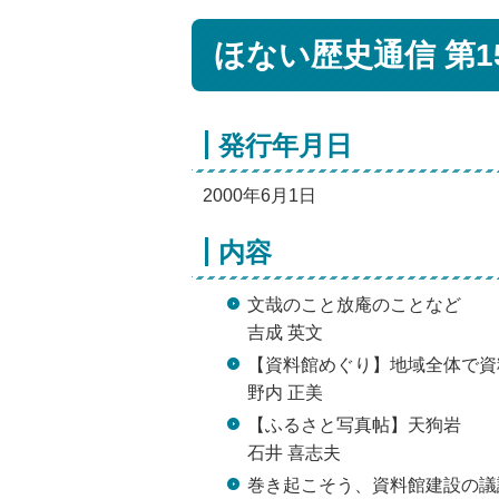
ほない歴史通信 第1
発行年月日
2000年6月1日
内容
文哉のこと放庵のことなど
吉成 英文
【資料館めぐり】地域全体で資
野内 正美
【ふるさと写真帖】天狗岩
石井 喜志夫
巻き起こそう、資料館建設の議