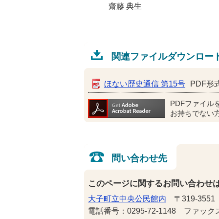
齋藤 典生
関連ファイルダウンロー
ほない歴史通信 第15号
PDF形式
PDFファイル
お持ちでない
問い合わせ先
このページに関するお問い合わせ
大子町立中央公民館内
〒319-355
電話番号：0295-72-1148 ファックス番