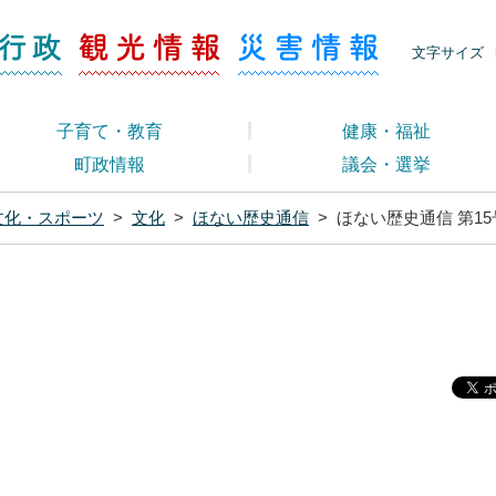
ージ くらし・行政
くらし・行政
観光情報
災害情報
文字サイズ
子育て・教育
健康・福祉
町政情報
議会・選挙
文化・スポーツ
>
文化
>
ほない歴史通信
>
ほない歴史通信 第15