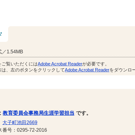
ド
／1.54MB
をご覧いただくには
Adobe Acrobat Reader
が必要です。
方は、左のボタンをクリックして
Adobe Acrobat Reader
をダウンロー
は
教育委員会事務局生涯学習担当
です。
1
大子町池田2669
号：0295-72-2016