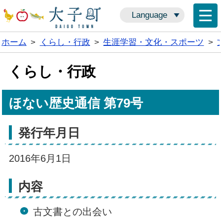
Language
ホーム
>
くらし・行政
>
生涯学習・文化・スポーツ
>
くらし・行政
ほない歴史通信 第79号
発行年月日
2016年6月1日
内容
古文書との出会い