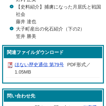
【史料紹介】捕虜になった月居氏と戦国
社会
藤井 達也
大子町産出の化石紹介（下の2）
笠井 勝美
関連ファイルダウンロード
ほない歴史通信 第79号
PDF形式／
1.05MB
問い合わせ先