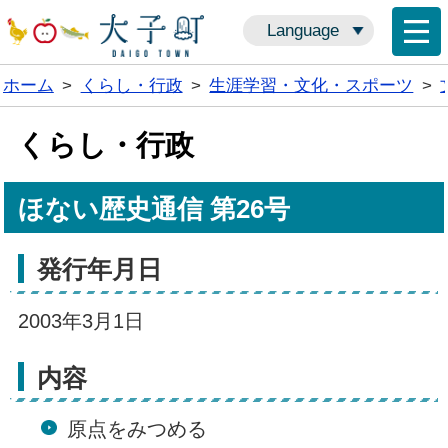
Language
ホーム
>
くらし・行政
>
生涯学習・文化・スポーツ
>
くらし・行政
ほない歴史通信 第26号
発行年月日
2003年3月1日
内容
原点をみつめる