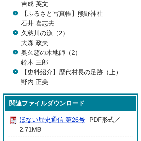
吉成 英文
【ふるさと写真帳】熊野神社
石井 喜志夫
久慈川の漁（2）
大森 政夫
奥久慈の木地師（2）
鈴木 三郎
【史料紹介】歴代村長の足跡（上）
野内 正美
関連ファイルダウンロード
ほない歴史通信 第26号
PDF形式／
2.71MB