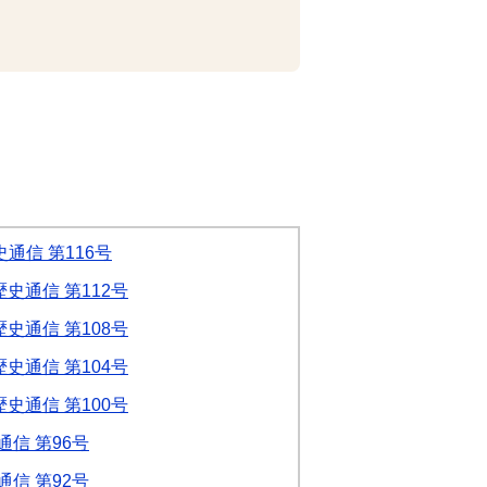
通信 第116号
史通信 第112号
史通信 第108号
史通信 第104号
史通信 第100号
信 第96号
信 第92号