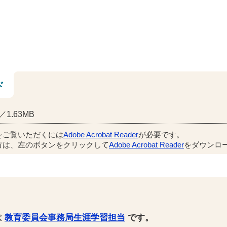
ド
1.63MB
をご覧いただくには
Adobe Acrobat Reader
が必要です。
方は、左のボタンをクリックして
Adobe Acrobat Reader
をダウンロー
は
教育委員会事務局生涯学習担当
です。