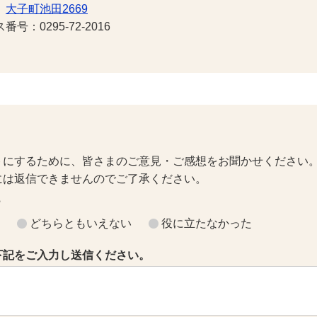
1
大子町池田2669
号：0295-72-2016
トにするために、皆さまのご意見・ご感想をお聞かせください
には返信できませんのでご了承ください。
？
どちらともいえない
役に立たなかった
下記をご入力し送信ください。