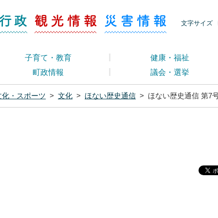
ージ くらし・行政
くらし・行政
観光情報
災害情報
文字サイズ
子育て・教育
健康・福祉
町政情報
議会・選挙
文化・スポーツ
>
文化
>
ほない歴史通信
>
ほない歴史通信 第7