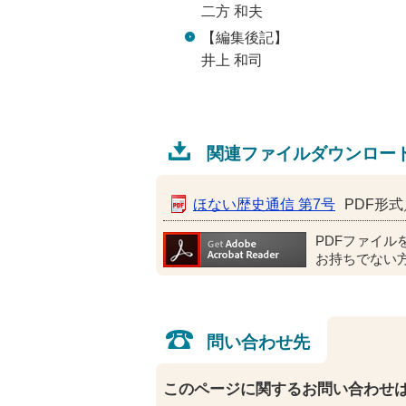
二方 和夫
【編集後記】
井上 和司
関連ファイルダウンロー
ほない歴史通信 第7号
PDF形式／
PDFファイル
お持ちでない
問い合わせ先
このページに関するお問い合わせ