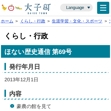
Language
ホーム
>
くらし・行政
>
生涯学習・文化・スポーツ
>
くらし・行政
ほない歴史通信 第69号
発行年月日
2013年12月1日
内容
豪農の館を見て