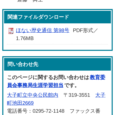
関連ファイルダウンロード
ほない歴史通信 第98号
PDF形式／
1.76MB
問い合わせ先
このページに関するお問い合わせは
教育委
員会事務局生涯学習担当
です。
大子町立中央公民館内
〒319-3551
大子
町池田2669
電話番号：0295-72-1148 ファックス番