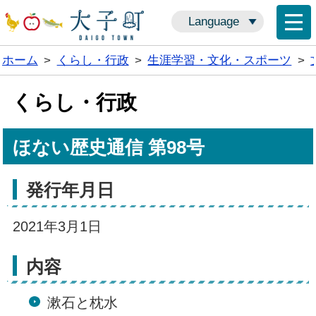
Language
ホーム
>
くらし・行政
>
生涯学習・文化・スポーツ
>
くらし・行政
ほない歴史通信 第98号
発行年月日
2021年3月1日
内容
漱石と枕水