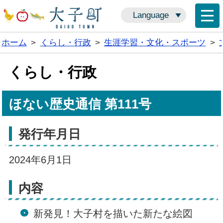
Language
ホーム
>
くらし・行政
>
生涯学習・文化・スポーツ
>
くらし・行政
ほない歴史通信 第111号
発行年月日
2024年6月1日
内容
新発見！大子村を描いた新たな絵図