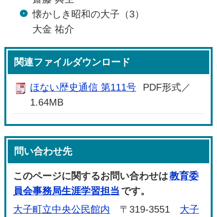
懐かしき昭和の大子（3）
大金 祐介
関連ファイルダウンロード
ほない歴史通信 第111号
PDF形式／
1.64MB
問い合わせ先
このページに関するお問い合わせは
教育委
員会事務局生涯学習担当
です。
大子町立中央公民館内
〒319-3551
大子