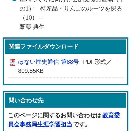
の1）―特産品・りんごのルーツを探る
（10）―
齋藤 典生
関連ファイルダウンロード
ほない歴史通信 第88号
PDF形式／
809.55KB
問い合わせ先
このページに関するお問い合わせは
教育委
員会事務局生涯学習担当
です。