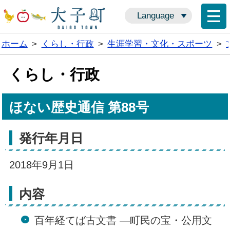
Language
ホーム
>
くらし・行政
>
生涯学習・文化・スポーツ
>
くらし・行政
ほない歴史通信 第88号
発行年月日
2018年9月1日
内容
百年経てば古文書 ―町民の宝・公用文