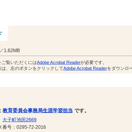
ド
1.62MB
をご覧いただくには
Adobe Acrobat Reader
が必要です。
方は、左のボタンをクリックして
Adobe Acrobat Reader
をダウンロー
は
教育委員会事務局生涯学習担当
です。
1
大子町池田2669
号：0295-72-2016