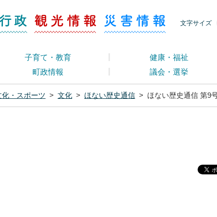
ージ くらし・行政
くらし・行政
観光情報
災害情報
文字サイズ
子育て・教育
健康・福祉
町政情報
議会・選挙
文化・スポーツ
>
文化
>
ほない歴史通信
>
ほない歴史通信 第9