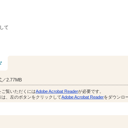
して
ド
／2.77MB
をご覧いただくには
Adobe Acrobat Reader
が必要です。
方は、左のボタンをクリックして
Adobe Acrobat Reader
をダウンロー