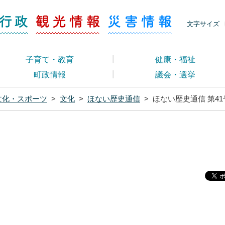
ージ くらし・行政
くらし・行政
観光情報
災害情報
文字サイズ
子育て・教育
健康・福祉
町政情報
議会・選挙
文化・スポーツ
>
文化
>
ほない歴史通信
>
ほない歴史通信 第41