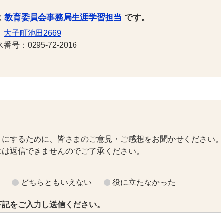
は
教育委員会事務局生涯学習担当
です。
1
大子町池田2669
号：0295-72-2016
トにするために、皆さまのご意見・ご感想をお聞かせください
には返信できませんのでご了承ください。
？
どちらともいえない
役に立たなかった
下記をご入力し送信ください。