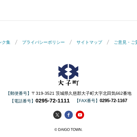
ンク集
プライバシーポリシー
サイトマップ
ご意見・ご
大子町
【郵便番号】
〒319-3521 茨城県久慈郡大子町大字北田気662番地
0295-72-1111
0295-72-1167
【FAX番号】
【電話番号】
大子町Twitter
大子町Facebook
大子町YouTube
© DAIGO TOWN.