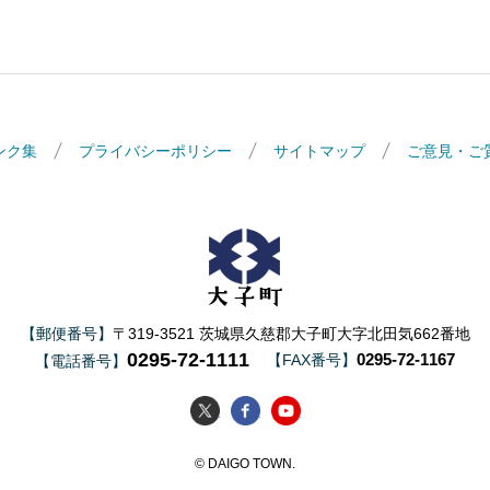
ンク集
プライバシーポリシー
サイトマップ
ご意見・ご
大子町
【郵便番号】
〒319-3521 茨城県久慈郡大子町大字北田気662番地
0295-72-1111
0295-72-1167
【FAX番号】
【電話番号】
大子町Twitter
大子町Facebook
大子町YouTube
© DAIGO TOWN.