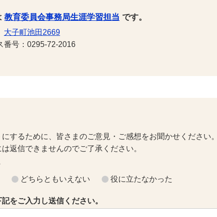
は
教育委員会事務局生涯学習担当
です。
1
大子町池田2669
号：0295-72-2016
トにするために、皆さまのご意見・ご感想をお聞かせください
には返信できませんのでご了承ください。
？
どちらともいえない
役に立たなかった
下記をご入力し送信ください。