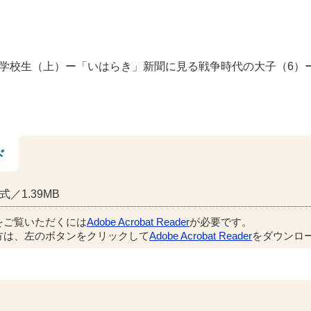
学校生（上）ー「いはらき」新聞に見る戦争時代の大子（6）
ド
式／1.39MB
をご覧いただくには
Adobe Acrobat Reader
が必要です。
方は、左のボタンをクリックして
Adobe Acrobat Reader
をダウンロー