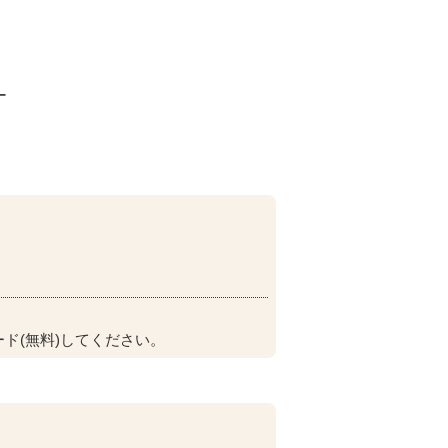
ー
ド(無料)してください。