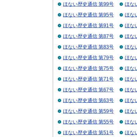
ほない歴史通信 第99号
ほな
ほない歴史通信 第95号
ほな
ほない歴史通信 第91号
ほな
ほない歴史通信 第87号
ほな
ほない歴史通信 第83号
ほな
ほない歴史通信 第79号
ほな
ほない歴史通信 第75号
ほな
ほない歴史通信 第71号
ほな
ほない歴史通信 第67号
ほな
ほない歴史通信 第63号
ほな
ほない歴史通信 第59号
ほな
ほない歴史通信 第55号
ほな
ほない歴史通信 第51号
ほな