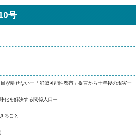
10号
ら目が離せないー「消滅可能性都市」提言から十年後の現実ー
疎化を解決する関係人口ー
きること
）