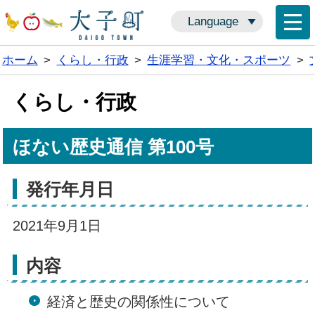
Language
ホーム
>
くらし・行政
>
生涯学習・文化・スポーツ
>
くらし・行政
ほない歴史通信 第100号
発行年月日
2021年9月1日
内容
経済と歴史の関係性について