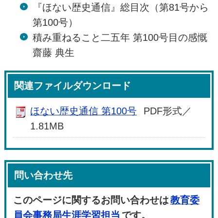
『ほない歴史通信』総目次（第81号から
第100号）
積み重ねること二五年 第100号目の感慨
齋藤 典生
関連ファイルダウンロード
ほない歴史通信 第100号
PDF形式／
1.81MB
問い合わせ先
このページに関するお問い合わせは
教育委
員会事務局生涯学習担当
です。