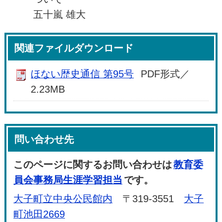
五十嵐 雄大
関連ファイルダウンロード
ほない歴史通信 第95号
PDF形式／
2.23MB
問い合わせ先
このページに関するお問い合わせは
教育委
員会事務局生涯学習担当
です。
大子町立中央公民館内
〒319-3551
大子
町池田2669