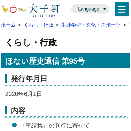
Language
ホーム
>
くらし・行政
>
生涯学習・文化・スポーツ
>
くらし・行政
ほない歴史通信 第95号
発行年月日
2020年6月1日
内容
『事績集』の刊行に寄せて