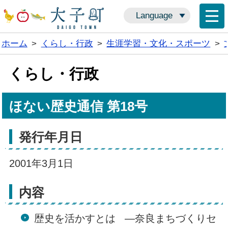
Language
ホーム
>
くらし・行政
>
生涯学習・文化・スポーツ
>
くらし・行政
ほない歴史通信 第18号
発行年月日
2001年3月1日
内容
歴史を活かすとは ―奈良まちづくりセ