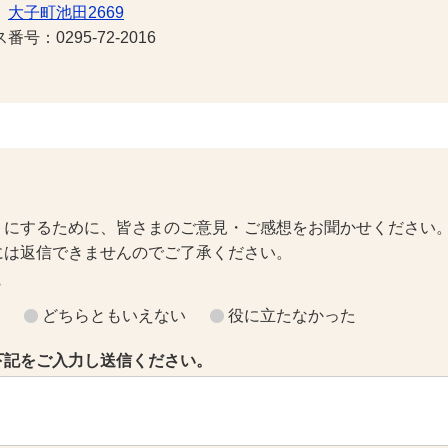
1
大子町池田2669
号：0295-72-2016
トにするために、皆さまのご意見・ご感想をお聞かせください
には返信できませんのでご了承ください。
？
どちらともいえない
役に立たなかった
下記をご入力し送信ください。