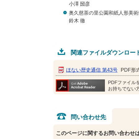
小澤 圀彦
奥久慈茶の里公園和紙人形美術
鈴木 徹
関連ファイルダウンロー
ほない歴史通信 第43号
PDF形式
PDFファイル
お持ちでない
問い合わせ先
このページに関するお問い合わせ