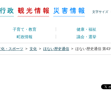
ージ くらし・行政
くらし・行政
観光情報
災害情報
文字サイズ
子育て・教育
健康・福祉
町政情報
議会・選挙
文化・スポーツ
>
文化
>
ほない歴史通信
>
ほない歴史通信 第43