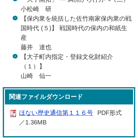
小松崎 研
【保内衆を統括した佐竹南家保内衆の戦
国時代 (５)】 戦国時代の保内の和紙生
産
藤井 達也
【大子町内指定・登録文化財紹介
（１）】
山崎 仙一
関連ファイルダウンロード
ほない歴史通信第１１６号
PDF形式
／1.36MB