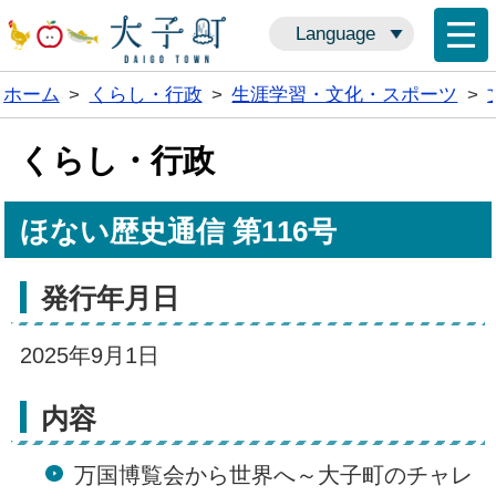
Language
ホーム
>
くらし・行政
>
生涯学習・文化・スポーツ
>
くらし・行政
ほない歴史通信 第116号
発行年月日
2025年9月1日
内容
万国博覧会から世界へ～大子町のチャレ