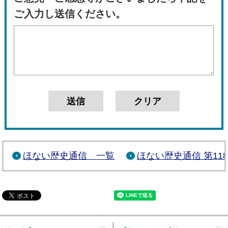
ご入力し送信ください。
ほない歴史通信 一覧
ほない歴史通信 第11