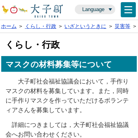
Language
ホーム
>
くらし・行政
>
いざというときに
>
災害等
>
くらし・行政
マスクの材料募集等について
大子町社会福祉協議会において，手作り
マスクの材料を募集しています。また，同時
に手作りマスクを作っていただけるボランテ
ィアさんを募集しています。
詳細につきましては，大子町社会福祉協議
会へお問い合わせください。