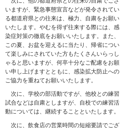
次に、他の都道府県との往来の自粛でござ
いますが、緊急事態宣言などが発令されてい
る都道府県との往来は、極力、自粛をお願い
いたします。やむを得ず往来する際には、感
染症対策の徹底をお願いいたします。また、
この夏、お盆を迎えるに当たり、帰省につい
て楽しみにされていた方もたくさんいらっし
ゃると思いますが、何卒十分なご配慮をお願
い申し上げますとともに、感染拡大防止への
ご協力を重ねてお願いいたします。
次に、学校の部活動ですが、他校との練習
試合などは自粛としますが、自校での練習活
動については、継続することといたします。
次に、飲食店の営業時間の短縮要請でござ