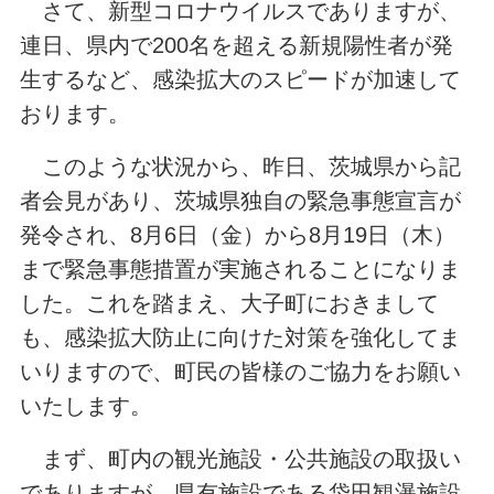
さて、新型コロナウイルスでありますが、
連日、県内で200名を超える新規陽性者が発
生するなど、感染拡大のスピードが加速して
おります。
このような状況から、昨日、茨城県から記
者会見があり、茨城県独自の緊急事態宣言が
発令され、8月6日（金）から8月19日（木）
まで緊急事態措置が実施されることになりま
した。これを踏まえ、大子町におきまして
も、感染拡大防止に向けた対策を強化してま
いりますので、町民の皆様のご協力をお願い
いたします。
まず、町内の観光施設・公共施設の取扱い
でありますが、県有施設である袋田観瀑施設