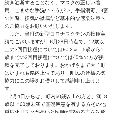
続き油断することなく、マスクの正しい着
用、こまめな手洗い・うがい、手指消毒、3密
の回避、換気の徹底など基本的な感染対策へ
のご協力をお願いいたします。
また、当町の新型コロナワクチンの接種実
績でございますが、6月28日時点で、12歳以
上の3回目接種については90.2％、5歳から11
歳までの2回目接種については45％の方が接
種を完了しております。おかげさまで大子町
はいずれも県内上位であり、町民の皆様の御
協力にこの場をお借りして感謝申し上げま
す。
7月4日からは、町内60歳以上の方と、満18
歳以上60歳未満で基礎疾患を有する方その他
重症化リスクが高いと医師が認める方を対象