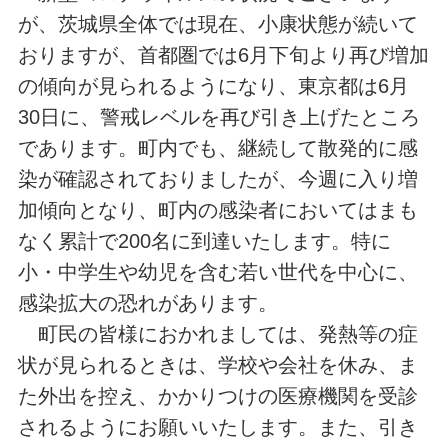
が、茨城県全体では現在、小康状態が続いて
おりますが、首都圏では6月下旬より再び増加
の傾向が見られるようになり、東京都は6月
30日に、警戒レベルを再び引き上げたところ
であります。町内でも、継続して散発的に感
染が確認されておりましたが、今週に入り増
加傾向となり、町内の感染者においてはまも
なく累計で200名に到達いたします。特に
小・中学生や幼児を含む若い世代を中心に、
感染拡大の恐れがあります。
町民の皆様におかれましては、発熱等の症
状が見られるときは、学校や会社を休み、ま
た外出を控え、かかりつけの医療機関を受診
されるようにお願いいたします。また、引き