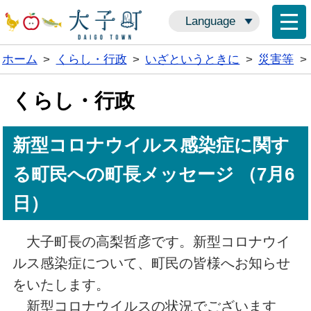
Language
ホーム
>
くらし・行政
>
いざというときに
>
災害等
>
くらし・行政
新型コロナウイルス感染症に関す
る町民への町長メッセージ （7月6
日）
大子町長の高梨哲彦です。新型コロナウイ
ルス感染症について、町民の皆様へお知らせ
をいたします。
新型コロナウイルスの状況でございます