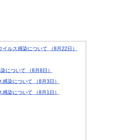
イルス感染について （8月22日）
染について （8月8日）
感染について （8月3日）
感染について （8月1日）