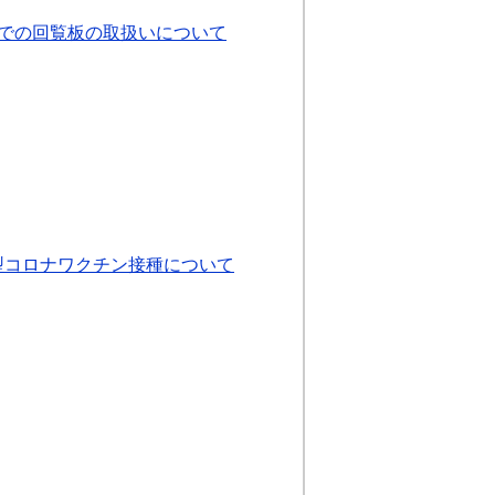
での回覧板の取扱いについて
型コロナワクチン接種について