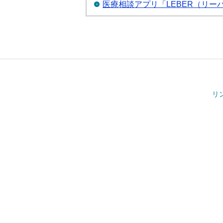
医療相談アプリ「LEBER（リ
リ