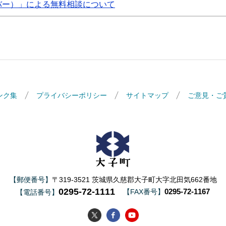
ーバー）」による無料相談について
ンク集
プライバシーポリシー
サイトマップ
ご意見・ご
大子町
【郵便番号】
〒319-3521 茨城県久慈郡大子町大字北田気662番地
0295-72-1111
0295-72-1167
【FAX番号】
【電話番号】
大子町Twitter
大子町Facebook
大子町YouTube