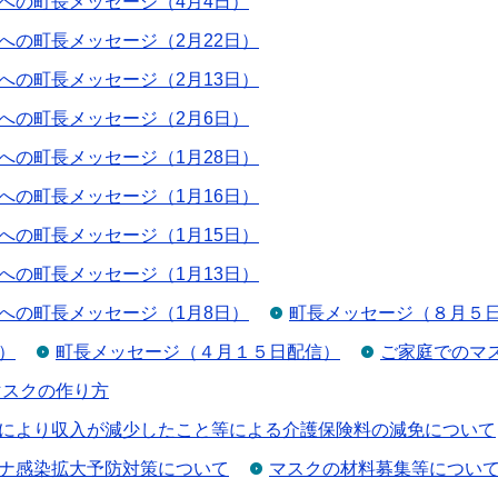
への町長メッセージ（4月4日）
への町長メッセージ（2月22日）
への町長メッセージ（2月13日）
への町長メッセージ（2月6日）
への町長メッセージ（1月28日）
への町長メッセージ（1月16日）
への町長メッセージ（1月15日）
への町長メッセージ（1月13日）
への町長メッセージ（1月8日）
町長メッセージ（８月５
）
町長メッセージ（４月１５日配信）
ご家庭でのマ
マスクの作り方
により収入が減少したこと等による介護保険料の減免について
ナ感染拡大予防対策について
マスクの材料募集等につい