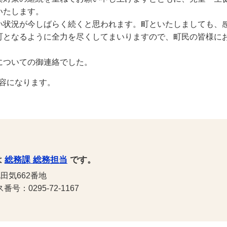
いたします。
状況が今しばらく続くと思われます。町といたしましても、
町となるように全力を尽くしてまいりますので、町民の皆様に
ついての御連絡でした。
容になります。
は
総務課 総務担当
です。
田気662番地
号：0295-72-1167