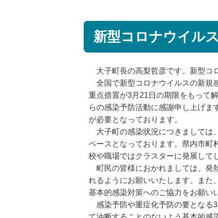
新型コロナウイルス
大子町長の高梨哲彦です。新型コロ
全国で新型コロナウイルスの新規感
重点措置が3月21日の期限をもっ
らの感染予防活動に感謝申し上げま
が必要となっております。
大子町の感染状況につきましては、本
ペースとなっております。県内市町
校や職場ではクラスターに発展して
町民の皆様におかれましては、発熱
れるようにお願いいたします。また
基本的感染対策へのご協力をお願い
感染予防や重症化予防の要となる3
て油断することのないよう基本的感