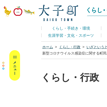
大子町ホームペ
くらし・手続き・環境
生涯学習・文化・スポーツ
ホーム
>
くらし・行政
>
いざという
MENU
新型コロナウイルス感染症に関する町民へ
くらし・行政