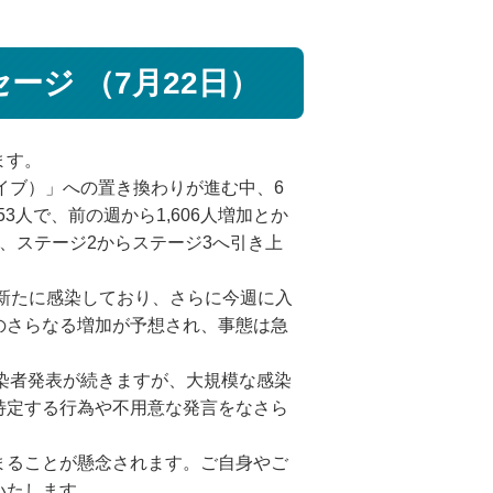
ジ （7月22日）
ます。
イブ）」への置き換わりが進む中、6
人で、前の週から1,606人増加とか
、ステージ2からステージ3へ引き上
新たに感染しており、さらに今週に入
のさらなる増加が予想され、事態は急
染者発表が続きますが、大規模な感染
特定する行為や不用意な発言をなさら
まることが懸念されます。ご自身やご
いたします。