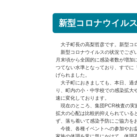
新型コロナウイルス
大子町長の高梨哲彦です。新型コロ
新型コロナウイルスの状況でござい
月末頃から全国的に感染者数が増加に
つてない水準となっており、すでに
げられました。
大子町におきましても、本日、過去
り、町内の小・中学校での感染拡大
速に変化しております。
現在のところ、集団PCR検査の実
拡大の心配は比較的抑えられている
ず、落ち着いて感染予防にご協力を
今後、各種イベントへの参加やお盆
家族の体調を常に気にかけて、体調