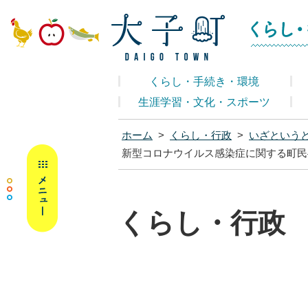
大子町ホームペ
くらし・手続き・環境
生涯学習・文化・スポーツ
ホーム
>
くらし・行政
>
いざという
MENU
新型コロナウイルス感染症に関する町民へ
くらし・行政