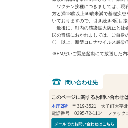
ワクチン接種につきましては、現在
方と満18歳以上60歳未満で基礎疾
いておりますので、引き続き3回目
最後に、町内の感染拡大防止と社会
民の皆様におかれましては、ご自身
〇 以上、新型コロナウイルス感染
※FMだいご緊急起動にて放送した内
問い合わせ先
このページに関するお問い合わせ
本庁2階
〒319-3521 大子町大字北
電話番号：0295-72-1114 ファックス番
メールでのお問い合わせはこちら