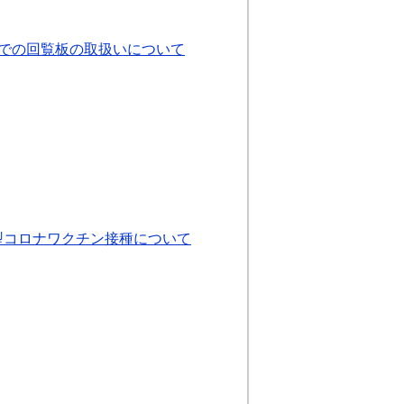
での回覧板の取扱いについて
型コロナワクチン接種について