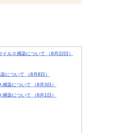
イルス感染について （8月22日）
染について （8月8日）
感染について （8月3日）
感染について （8月1日）