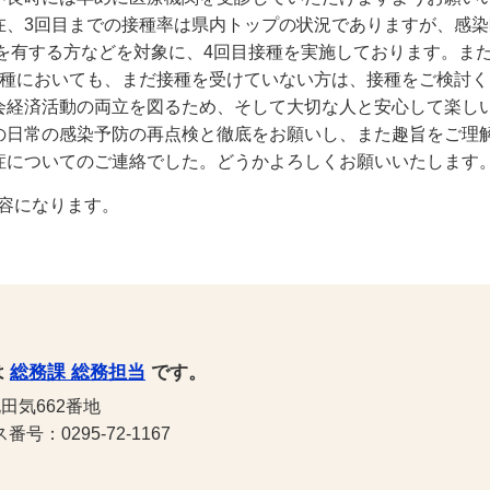
、3回目までの接種率は県内トップの状況でありますが、感染
患を有する方などを対象に、4回目接種を実施しております。ま
接種においても、まだ接種を受けていない方は、接種をご検討
経済活動の両立を図るため、そして大切な人と安心して楽し
の日常の感染予防の再点検と徹底をお願いし、また趣旨をご理
症についてのご連絡でした。どうかよろしくお願いいたします
容になります。
は
総務課 総務担当
です。
田気662番地
号：0295-72-1167