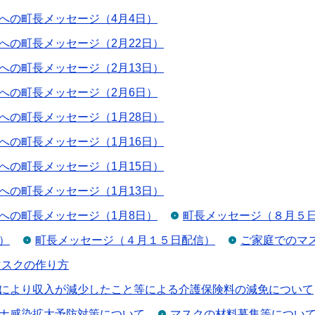
への町長メッセージ（4月4日）
への町長メッセージ（2月22日）
への町長メッセージ（2月13日）
への町長メッセージ（2月6日）
への町長メッセージ（1月28日）
への町長メッセージ（1月16日）
への町長メッセージ（1月15日）
への町長メッセージ（1月13日）
への町長メッセージ（1月8日）
町長メッセージ（８月５
）
町長メッセージ（４月１５日配信）
ご家庭でのマ
マスクの作り方
により収入が減少したこと等による介護保険料の減免について
ナ感染拡大予防対策について
マスクの材料募集等につい