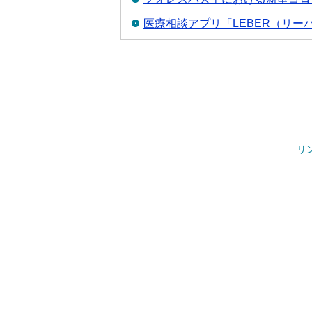
医療相談アプリ「LEBER（リ
リ