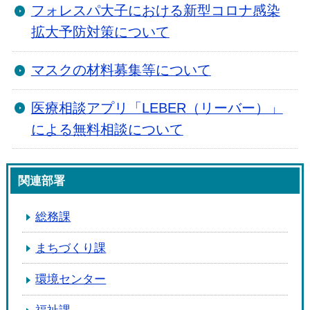
フォレスパ大子における新型コロナ感染
拡大予防対策について
マスクの材料募集等について
医療相談アプリ「LEBER（リーバー）」
による無料相談について
関連部署
総務課
まちづくり課
環境センター